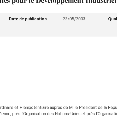
ies pour le Développement Industriel
Date de publication
23/05/2003
Qual
dinaire et Plénipotentiaire auprès de M. le Président de la Rép
enne, près l'Organisation des Nations-Unies et près l'Organisa