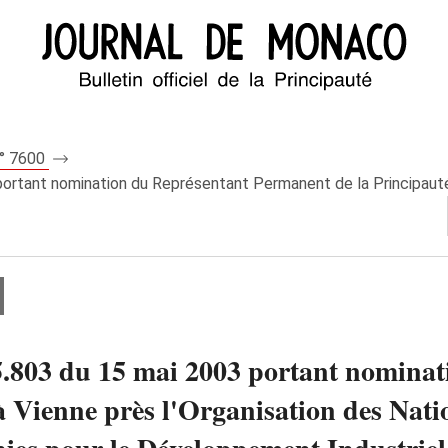
n° 7600
rtant nomination du Représentant Permanent de la Principauté à
.803 du 15 mai 2003 portant nominat
 Vienne près l'Organisation des Natio