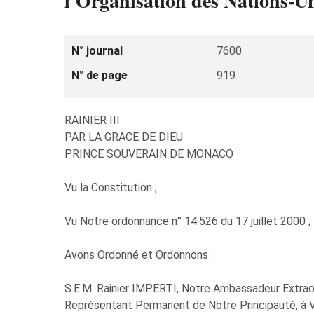
l'Organisation des Nations-Un
N° journal
7600
N° de page
919
RAINIER III
PAR LA GRACE DE DIEU
PRINCE SOUVERAIN DE MONACO
Vu la Constitution ;
Vu Notre ordonnance n° 14.526 du 17 juillet 2000 ;
Avons Ordonné et Ordonnons :
S.E.M. Rainier IMPERTI, Notre Ambassadeur Extraor
Représentant Permanent de Notre Principauté, à Vi