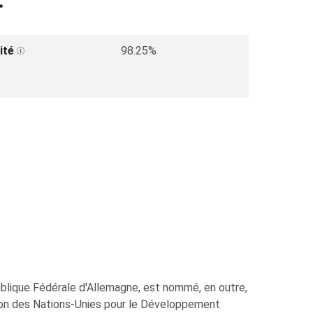
.
ité
98.25%
ublique Fédérale d'Allemagne, est nommé, en outre,
tion des Nations-Unies pour le Développement