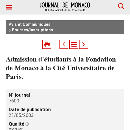
Avis et Communiqués
Bourses/Inscriptions
Admission d'étudiants à la Fondation
de Monaco à la Cité Universitaire de
Paris.
N° journal
7600
Date de publication
23/05/2003
Qualité
98.25%