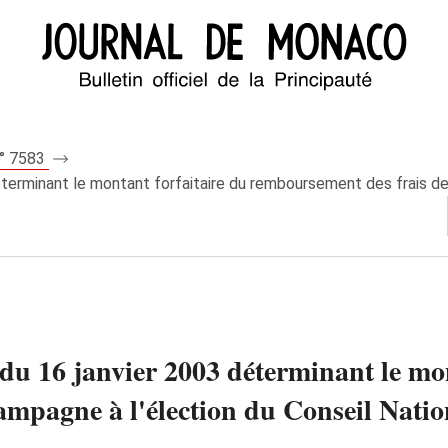
n° 7583
éterminant le montant forfaitaire du remboursement des frais de 
 du 16 janvier 2003 déterminant le mon
mpagne à l'élection du Conseil Nation