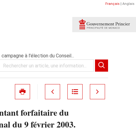
Français
|
Anglais
campagne à l'élection du Conseil...
tant forfaitaire du
al du 9 février 2003.