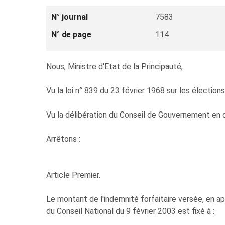
N° journal
7583
N° de page
114
Nous, Ministre d'Etat de la Principauté,
Vu la loi n° 839 du 23 février 1968 sur les électio
Vu la délibération du Conseil de Gouvernement en d
Arrêtons :
Article Premier.
Le montant de l'indemnité forfaitaire versée, en ap
du Conseil National du 9 février 2003 est fixé à :