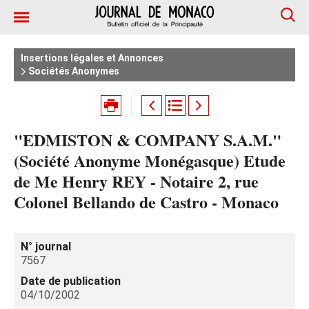
Insertions légales et Annonces
Sociétés Anonymes
"EDMISTON & COMPANY S.A.M."
(Société Anonyme Monégasque) Etude
de Me Henry REY - Notaire 2, rue
Colonel Bellando de Castro - Monaco
N° journal
7567
Date de publication
04/10/2002