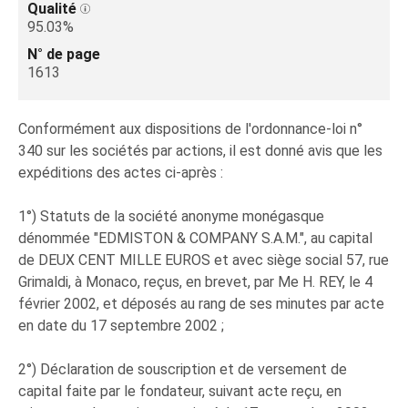
Qualité
95.03%
N° de page
1613
Conformément aux dispositions de l'ordonnance-loi n°
340 sur les sociétés par actions, il est donné avis que les
expéditions des actes ci-après :
1°) Statuts de la société anonyme monégasque
dénommée "EDMISTON & COMPANY S.A.M.", au capital
de DEUX CENT MILLE EUROS et avec siège social 57, rue
Grimaldi, à Monaco, reçus, en brevet, par Me H. REY, le 4
février 2002, et déposés au rang de ses minutes par acte
en date du 17 septembre 2002 ;
2°) Déclaration de souscription et de versement de
capital faite par le fondateur, suivant acte reçu, en