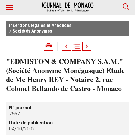
Insertions légales et Annonces
Sociétés Anonymes
"EDMISTON & COMPANY S.A.M."
(Société Anonyme Monégasque) Etude
de Me Henry REY - Notaire 2, rue
Colonel Bellando de Castro - Monaco
N° journal
7567
Date de publication
04/10/2002