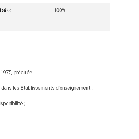
ité
100%
 1975, précitée ;
s dans les Etablissements d'enseignement ;
ponibilité ;