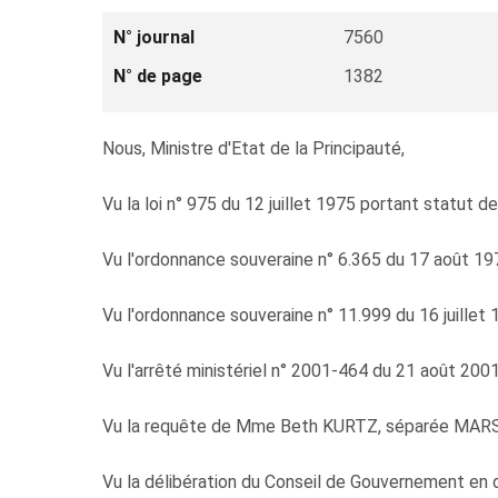
N° journal
7560
N° de page
1382
Nous, Ministre d'Etat de la Principauté,
Vu la loi n° 975 du 12 juillet 1975 portant statut de
Vu l'ordonnance souveraine n° 6.365 du 17 août 1978 
Vu l'ordonnance souveraine n° 11.999 du 16 juille
Vu l'arrêté ministériel n° 2001-464 du 21 août 2001
Vu la requête de Mme Beth KURTZ, séparée MARSA
Vu la délibération du Conseil de Gouvernement en 