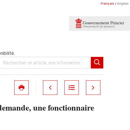
Français
|
Anglais
ibilité.
 demande, une fonctionnaire