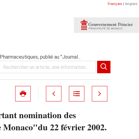
Français
|
Anglais
harmaceutiques, publié au "Journal...
rtant nomination des
e Monaco"du 22 février 2002.