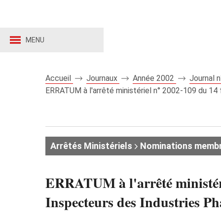
MENU
Accueil
Journaux
Année 2002
Journal 
ERRATUM à l'arrêté ministériel n° 2002-109 du 14 f
Arrêtés Ministériels
Nominations memb
ERRATUM à l'arrêté ministéri
Inspecteurs des Industries P