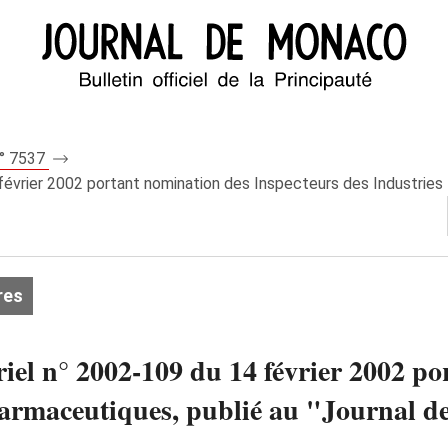
n° 7537
évrier 2002 portant nomination des Inspecteurs des Industries P
res
el n° 2002-109 du 14 février 2002 po
harmaceutiques, publié au "Journal d