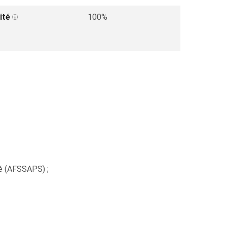
ité
100%
té (AFSSAPS) ;