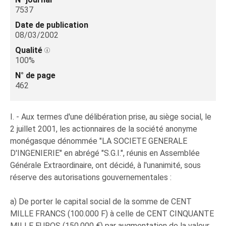
7537
Date de publication
08/03/2002
Qualité
100%
N° de page
462
I. - Aux termes d'une délibération prise, au siège social, le
2 juillet 2001, les actionnaires de la société anonyme
monégasque dénommée "LA SOCIETE GENERALE
D'INGENIERIE" en abrégé "S.G.I.", réunis en Assemblée
Générale Extraordinaire, ont décidé, à l'unanimité, sous
réserve des autorisations gouvernementales :
a) De porter le capital social de la somme de CENT
MILLE FRANCS (100.000 F) à celle de CENT CINQUANTE
MILLE EUROS (150.000 €) par augmentation de la valeur