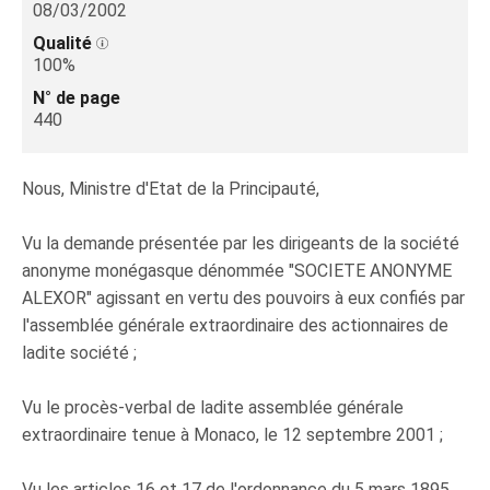
08/03/2002
Qualité
100%
N° de page
440
Nous, Ministre d'Etat de la Principauté,
Vu la demande présentée par les dirigeants de la société
anonyme monégasque dénommée "SOCIETE ANONYME
ALEXOR" agissant en vertu des pouvoirs à eux confiés par
l'assemblée générale extraordinaire des actionnaires de
ladite société ;
Vu le procès-verbal de ladite assemblée générale
extraordinaire tenue à Monaco, le 12 septembre 2001 ;
Vu les articles 16 et 17 de l'ordonnance du 5 mars 1895