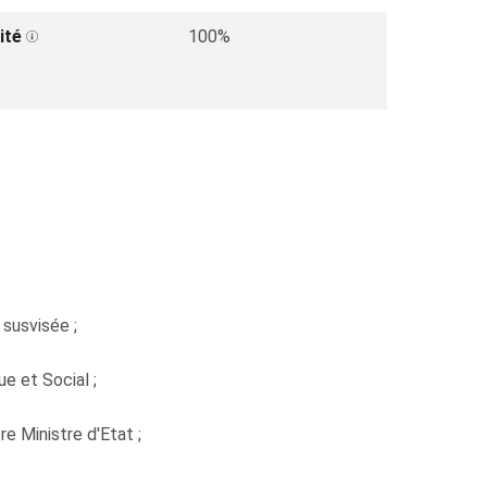
ité
100%
 susvisée ;
e et Social ;
 Ministre d'Etat ;