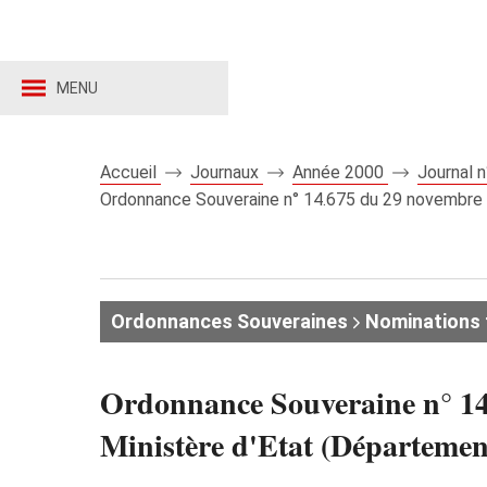
MENU
Accueil
Journaux
Année 2000
Journal 
Ordonnance Souveraine n° 14.675 du 29 novembre 2
Ordonnances Souveraines
Nominations 
Ordonnance Souveraine n° 14
Ministère d'Etat (Département