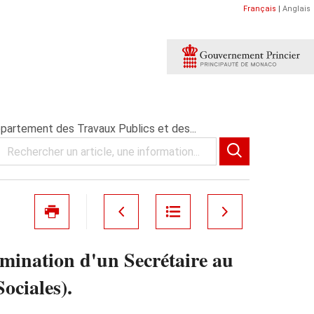
Français
|
Anglais
partement des Travaux Publics et des...
mination d'un Secrétaire au
ociales).