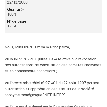
22/12/2000
Qualité
100%
N° de page
1739
Nous, Ministre d'Etat de la Principauté,
Vu la loi n° 767 du 8 juillet 1964 relative à la révocation
des autorisations de constitution des sociétés anonymes
et en commandite par actions ;
Vu l'arrêté ministériel n° 97-401 du 22 août 1997 portant
autorisation et approbation des statuts de la société
anonyme monégasque "NET INTER" ;
Vu l'avis motivé donné par la Commission Spéciale au