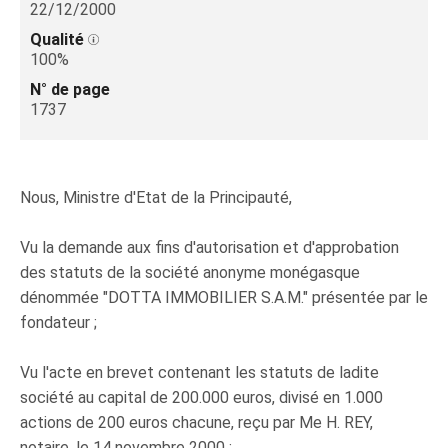
22/12/2000
Qualité
100%
N° de page
1737
Nous, Ministre d'Etat de la Principauté,
Vu la demande aux fins d'autorisation et d'approbation
des statuts de la société anonyme monégasque
dénommée "DOTTA IMMOBILIER S.A.M." présentée par le
fondateur ;
Vu l'acte en brevet contenant les statuts de ladite
société au capital de 200.000 euros, divisé en 1.000
actions de 200 euros chacune, reçu par Me H. REY,
notaire, le 14 novembre 2000 ;