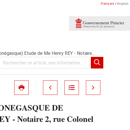
Français
|
Anglais
égasque) Etude de Me Henry REY - Notaire...
UE MONEGASQUE DE
 - Notaire 2, rue Colonel