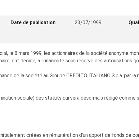
Date de publication
23/07/1999
Qual
ège social, le 8 mars 1999, les actionnaires de la société an
ire, ont décidé, à l'unanimité sous réserve des autorisations g
rtenance de la société au Groupe CREDITO ITALIANO S.p.a. par l
mination sociale) des statuts qui sera désormais rédigé comme su
ns initialement créées en rémunération d'un apport de fonds de 