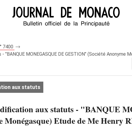
n° 7400
tuts - "BANQUE MONEGASQUE DE GESTION" (Société Anonyme Mon
tion aux statuts
 Modification aux statuts - "BANQ
Monégasque) Etude de Me Henry REY