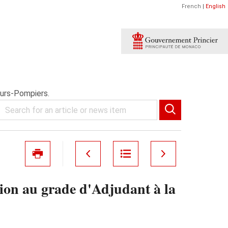
French
|
English
eurs-Pompiers.
ion au grade d'Adjudant à la