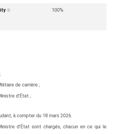
ity
100%
;
taire de carrière ;
nistre d’État ;
udant, à compter du 18 mars 2026.
Ministre d’État sont chargés, chacun en ce qui le