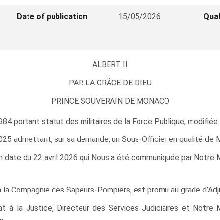
Date of publication
15/05/2026
Qual
ALBERT II
PAR LA GRÂCE DE DIEU
PRINCE SOUVERAIN DE MONACO
984 portant statut des militaires de la Force Publique, modifiée 
 admettant, sur sa demande, un Sous-Officier en qualité de Mili
n date du 22 avril 2026 qui Nous a été communiquée par Notre Mi
 à la Compagnie des Sapeurs-Pompiers, est promu au grade d’Adj
at à la Justice, Directeur des Services Judiciaires et Notre 