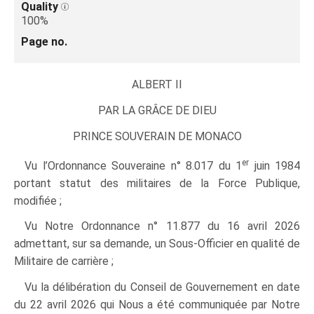
Quality
100%
Page no.
ALBERT II
PAR LA GRÂCE DE DIEU
PRINCE SOUVERAIN DE MONACO
er
Vu l’Ordonnance Souveraine n° 8.017 du 1
juin 1984
portant statut des militaires de la Force Publique,
modifiée ;
Vu Notre Ordonnance n° 11.877 du 16 avril 2026
admettant, sur sa demande, un Sous-Officier en qualité de
Militaire de carrière ;
Vu la délibération du Conseil de Gouvernement en date
du 22 avril 2026 qui Nous a été communiquée par Notre