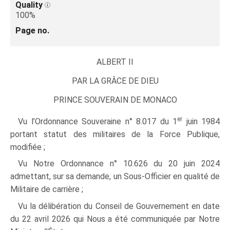
Quality
100%
Page no.
ALBERT II
PAR LA GRÂCE DE DIEU
PRINCE SOUVERAIN DE MONACO
er
Vu l’Ordonnance Souveraine n° 8.017 du 1
juin 1984
portant statut des militaires de la Force Publique,
modifiée ;
Vu Notre Ordonnance n° 10.626 du 20 juin 2024
admettant, sur sa demande, un Sous-Officier en qualité de
Militaire de carrière ;
Vu la délibération du Conseil de Gouvernement en date
du 22 avril 2026 qui Nous a été communiquée par Notre