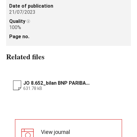
Date of publication
21/07/2023
Quality
100%
Page no.
Related files
JO 8.652_bilan BNP PARIBA...
631.78 kB
View journal