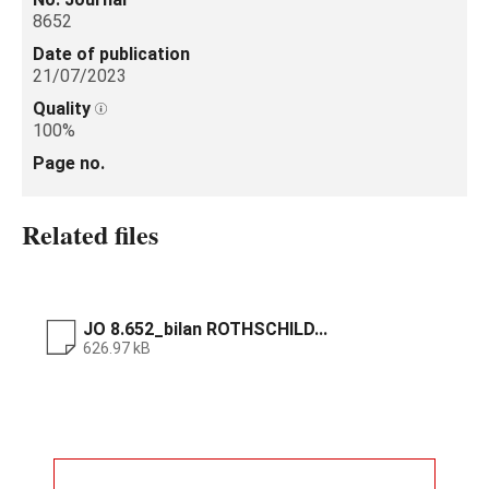
8652
Date of publication
21/07/2023
Quality
100%
Page no.
Related files
JO 8.652_bilan ROTHSCHILD...
626.97 kB