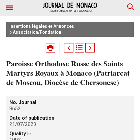
Insertions légales et Annonces
Association/Fondation
Paroisse Orthodoxe Russe des Saints
Martyrs Royaux à Monaco (Patriarcat
de Moscou, Diocèse de Chersonese)
No. Journal
8652
Date of publication
21/07/2023
Quality
100%