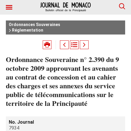
Ordonnances Souveraines
Réglementation
Ordonnance Souveraine n° 2.390 du 9
octobre 2009 approuvant les avenants
au contrat de concession et au cahier
des charges et ses annexes du service
public de télécommunications sur le
territoire de la Principauté
No. Journal
7934