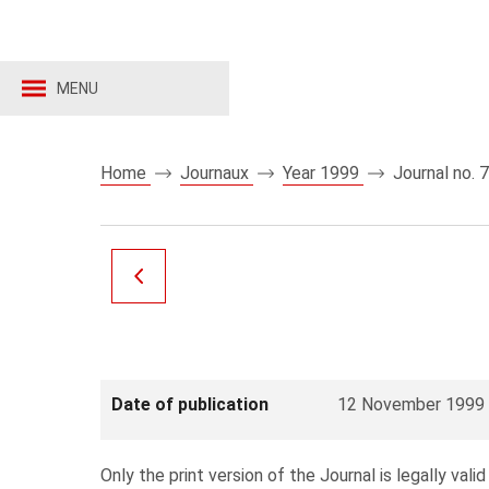
MENU
Home
Journaux
Year 1999
Journal no. 
Date of publication
12 November 1999
Only the print version of the Journal is legally valid