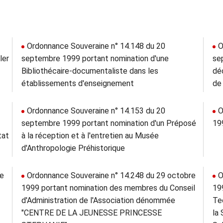
Ordonnance Souveraine n° 14.148 du 20
O
ler
septembre 1999 portant nomination d'une
se
Bibliothécaire-documentaliste dans les
dé
établissements d'enseignement
de 
Ordonnance Souveraine n° 14.153 du 20
O
septembre 1999 portant nomination d'un Préposé
19
tat
à la réception et à l'entretien au Musée
d'Anthropologie Préhistorique
re
Ordonnance Souveraine n° 14.248 du 29 octobre
O
1999 portant nomination des membres du Conseil
19
d'Administration de l'Association dénommée
Te
"CENTRE DE LA JEUNESSE PRINCESSE
la 