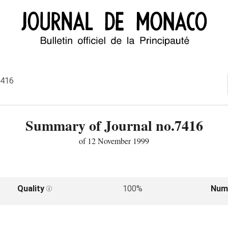
7416
Summary of Journal no.7416
of 12 November 1999
Quality
100%
Num