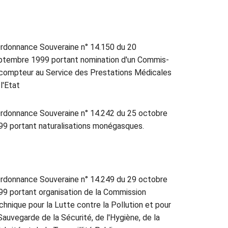
rdonnance Souveraine n° 14.150 du 20
ptembre 1999 portant nomination d'un Commis-
compteur au Service des Prestations Médicales
l'Etat
rdonnance Souveraine n° 14.242 du 25 octobre
99 portant naturalisations monégasques.
rdonnance Souveraine n° 14.249 du 29 octobre
99 portant organisation de la Commission
chnique pour la Lutte contre la Pollution et pour
Sauvegarde de la Sécurité, de l'Hygiène, de la