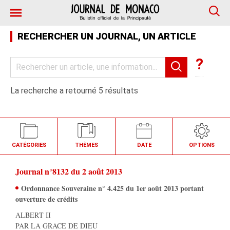
RECHERCHER UN JOURNAL, UN ARTICLE
?
La recherche a retourné 5 résultats
CATÉGORIES
THÈMES
DATE
OPTIONS
Journal n°8132
du 2 août 2013
Ordonnance Souveraine n° 4.425 du 1er août 2013 portant
ouverture de crédits
ALBERT II
PAR LA GRACE DE DIEU