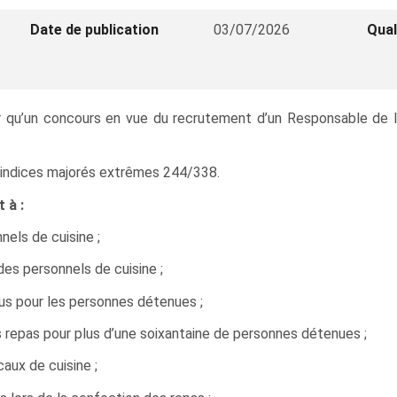
Date de publication
03/07/2026
Qual
oir qu’un concours en vue du recrutement d’un Responsable de 
ur indices majorés extrêmes 244/338.
 à :
nels de cuisine ;
es personnels de cuisine ;
nus pour les personnes détenues ;
es repas pour plus d’une soixantaine de personnes détenues ;
aux de cuisine ;