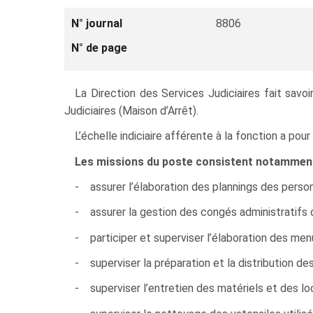
N° journal
8806
N° de page
La Direction des Services Judiciaires fait sav
Judiciaires (Maison d’Arrêt).
L’échelle indiciaire afférente à la fonction a po
Les missions du poste consistent notamment
- assurer l’élaboration des plannings des person
- assurer la gestion des congés administratifs d
- participer et superviser l’élaboration des me
- superviser la préparation et la distribution d
- superviser l’entretien des matériels et des loc