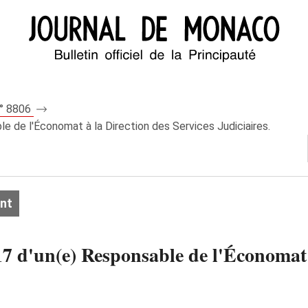
n° 8806
e de l'Économat à la Direction des Services Judiciaires.
nt
7 d'un(e) Responsable de l'Économat à