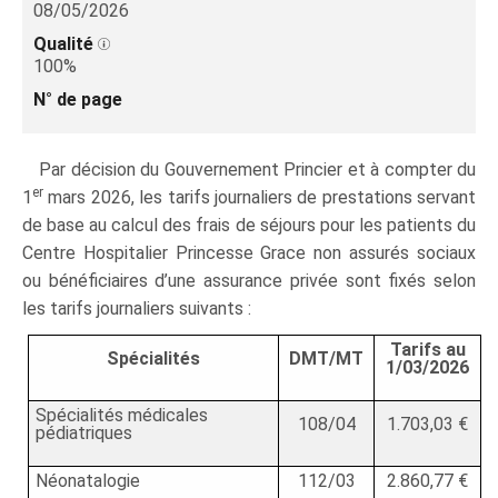
08/05/2026
Qualité
100%
N° de page
Par décision du Gouvernement Princier et à compter du
er
1
mars 2026, les tarifs journaliers de prestations servant
de base au calcul des frais de séjours pour les patients du
Centre Hospitalier Princesse Grace non assurés sociaux
ou bénéficiaires d’une assurance privée sont fixés selon
les tarifs journaliers suivants :
Tarifs au
Spécialités
DMT/MT
1/03/2026
Spécialités médicales
108/04
1.703,03 €
pédiatriques
Néonatalogie
112/03
2.860,77 €