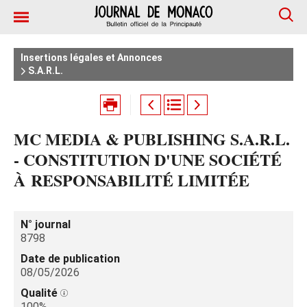
Insertions légales et Annonces
S.A.R.L.
MC MEDIA & PUBLISHING S.A.R.L.
- CONSTITUTION D'UNE SOCIÉTÉ
À RESPONSABILITÉ LIMITÉE
N° journal
8798
Date de publication
08/05/2026
Qualité
100%