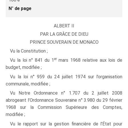
N° de page
ALBERT II
PAR LA GRÂCE DE DIEU
PRINCE SOUVERAIN DE MONACO
Vu la Constitution ;
er
Vu la loi n° 841 du 1
mars 1968 relative aux lois de
budget, modifiée ;
Vu la loi n° 959 du 24 juillet 1974 sur l’organisation
communale, modifiée ;
Vu Notre Ordonnance n° 1.707 du 2 juillet 2008
abrogeant l’Ordonnance Souveraine n° 3.980 du 29 février
1968 sur la Commission Supérieure des Comptes,
modifiée ;
Vu le rapport sur la gestion financière de l’État pour