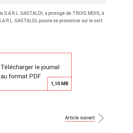
la S.A.R.L. GASTALDI, a prorogé de TROIS MOIS, à
.A.R.L. GASTALDI, pourra se prononcer sur le sort
Télécharger le journal
au format PDF
1,10 MB
Article suivant