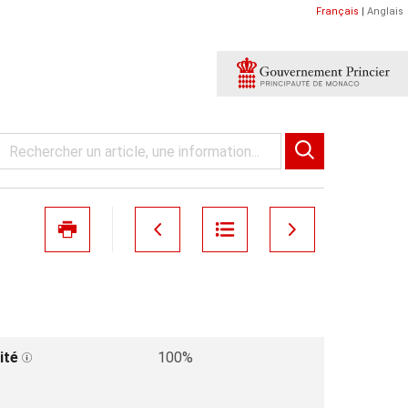
Français
|
Anglais
ité
100%