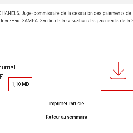
SCHANELS, Juge‑commissaire de la cessation des paiements de 
. Jean-Paul SAMBA, Syndic de la cessation des paiements de la S
journal
F
1,10 MB
Imprimer l'article
Retour au sommaire