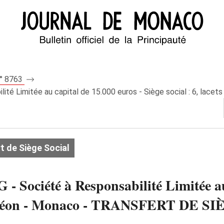
n° 8763
Limitée au capital de 15.000 euros - Siège social : 6, lacet
t de Siège Social
iété à Responsabilité Limitée au c
aint-Léon - Monaco - TRANSFERT DE 