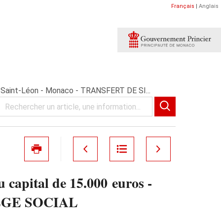
Français
|
Anglais
s Saint-Léon - Monaco - TRANSFERT DE SI...
apital de 15.000 euros -
SIÈGE SOCIAL