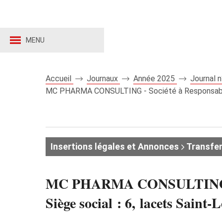
MENU
Accueil
Journaux
Année 2025
Journal 
MC PHARMA CONSULTING - Société à Responsabilité 
Insertions légales et Annonces
Transfer
MC PHARMA CONSULTING - Soc
Siège social : 6, lacets S