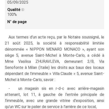
05/09/2025
Qualité
100%
N° de page
Aux termes d’un acte reçu, par le Notaire soussigné, le
21 août 2025, la société à responsabilité limitée
dénommée « NIPPON MENARD MONACO », ayant son
siège 5, avenue Saint-Michel à Monte‑Carlo, a cédé à
Mme Vasilisa ZHURAVLEVA, demeurant 2/B, Via
Senofonte à Milan (Italie) les droits aux baux des locaux
dépendant de l’immeuble « Villa Claude » 5, avenue Saint-
Michel à Monte‑Carlo, savoir :
- un magasin sis en r-d-c avec arrière-magasin
attenant, lot 11, à gauche de l’entrée principale de
l’immeuble, avec une grande vitrine d’exposition, ainsi
qu’un WC sur le palier de service à l’arrière de ce local,