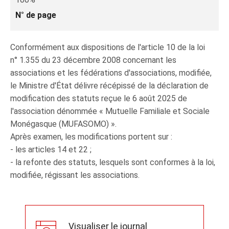
N° de page
Conformément aux dispositions de l'article 10 de la loi
n° 1.355 du 23 décembre 2008 concernant les
associations et les fédérations d'associations, modifiée,
le Ministre d'État délivre récépissé de la déclaration de
modification des statuts reçue le 6 août 2025 de
l'association dénommée « Mutuelle Familiale et Sociale
Monégasque (MUFASOMO) ».
Après examen, les modifications portent sur :
- les articles 14 et 22 ;
- la refonte des statuts, lesquels sont conformes à la loi,
modifiée, régissant les associations.
Visualiser le journal