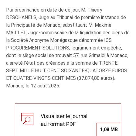
Par ordonnance en date de ce jour, M. Thierry
DESCHANELS, Juge au Tribunal de première instance de
la Principauté de Monaco, substituant M. Maxime
MAILLET, Juge‑commissaire de la liquidation des biens de
la Société Anonyme Monégasque dénommée ICS
PROCUREMENT SOLUTIONS, légitimement empêché,
dont le siège social se trouvait 57, rue Grimaldi à Monaco,
a arrêté l'état des créances à la somme de TRENTE-
SEPT MILLE HUIT CENT SOIXANTE-QUATORZE EUROS
ET QUATRE-VINGTS CENTIMES (37.874,80 euros).
Monaco, le 12 août 2025.
Visualiser le journal
au format PDF
1,08 MB