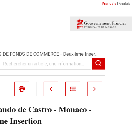
Français
|
Anglais
NTS DE FONDS DE COMMERCE - Deuxième Inser...
lando de Castro - Monaco -
 Insertion