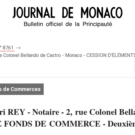
n° 8761
, rue Colonel Bellando de Castro - Monaco - CESSION D'ÉLÉME
s de Commerces
i REY - Notaire - 2, rue Colonel Bel
FONDS DE COMMERCE - Deuxième