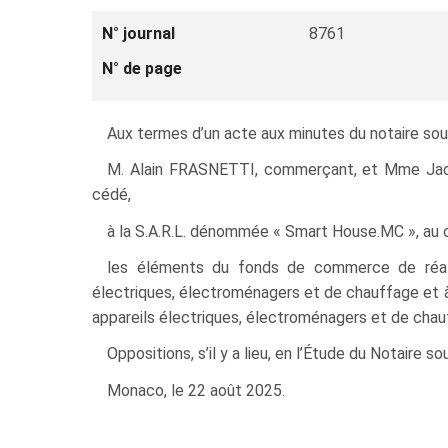
N° journal
8761
N° de page
Aux termes d’un acte aux minutes du notaire sous
M. Alain FRASNETTI, commerçant, et Mme Jacqu
cédé,
à la S.A.R.L. dénommée « Smart House.MC », au c
les éléments du fonds de commerce de réalisa
électriques, électroménagers et de chauffage et à 
appareils électriques, électroménagers et de chauf
Oppositions, s’il y a lieu, en l’Étude du Notaire so
Monaco, le 22 août 2025.