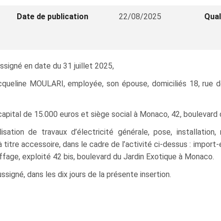
Date de publication
22/08/2025
Qual
signé en date du 31 juillet 2025,
eline MOULARI, employée, son épouse, domiciliés 18, rue de 
apital de 15.000 euros et siège social à Monaco, 42, boulevard 
tion de travaux d’électricité générale, pose, installation
titre accessoire, dans le cadre de l’activité ci‑dessus : import
fage, exploité 42 bis, boulevard du Jardin Exotique à Monaco.
ussigné, dans les dix jours de la présente insertion.