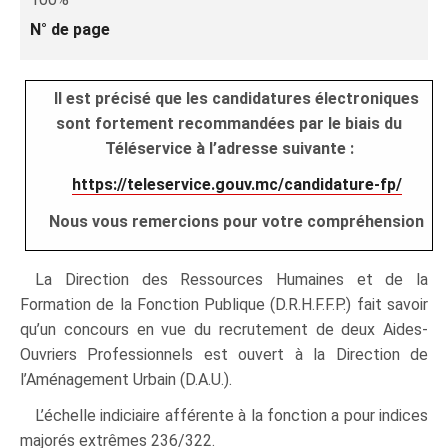
N° de page
Il est précisé que les candidatures électroniques
sont fortement recommandées par le biais du
Téléservice à l’adresse suivante :
https://teleservice.gouv.mc/candidature-fp/
Nous vous remercions pour votre compréhension
La Direction des Ressources Humaines et de la
Formation de la Fonction Publique (D.R.H.F.F.P.) fait savoir
qu’un concours en vue du recrutement de deux Aides-
Ouvriers Professionnels est ouvert à la Direction de
l’Aménagement Urbain (D.A.U.).
L’échelle indiciaire afférente à la fonction a pour indices
majorés extrêmes 236/322.