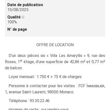
Date de publication
15/08/2025
Qualité
100%
N° de page
OFFRE DE LOCATION
D’un deux pièces sis « Villa Les Amaryllis » 9, rue des
er
Roses, 1
étage, d’une superficie de 42,86 m² et 0,77 m²
de balcon.
Loyer mensuel : 1.750 € + 75 € de charges.
Personne à contacter pour les visites : FCF
Immobilier,
1, avenue Saint-Laurent, 98000 Monaco.
Téléphone : 93.30.22.46
Horaires de visite : sur rendez-vous.