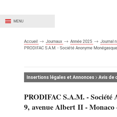
MENU
Accueil
Journaux
Année 2025
Journal 
PRODIFAC S.A.M. - Société Anonyme Monégasque au
Insertions légales et Annonces
Avis de 
PRODIFAC S.A.M. - Société An
9, avenue Albert II - Mon