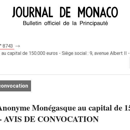
n° 8743
 capital de 150.000 euros - Siège social : 9, avenue Albert 
convocation
onyme Monégasque au capital de 150.
aco - AVIS DE CONVOCATION