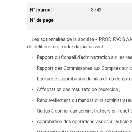
N° journal
8743
N° de page
Les actionnaires de la société « PRODIFAC S.A.M
de délibérer sur l’ordre du jour suivant :
- Rapport du Conseil d’administration sur les ré
- Rapport des Commissaires aux Comptes sur ce
- Lecture et approbation du bilan et du compte 
- Affectation des résultats de l’exercice ;
- Renouvellement du mandat d’un administrateur
- Quitus à donner aux administrateurs en fonctio
- Approbation des opérations visées à l’article 