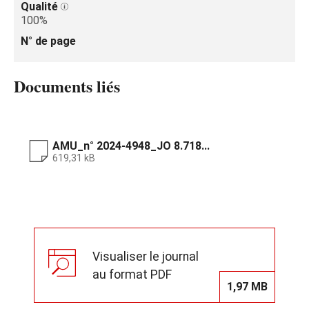
Qualité
100%
N° de page
Documents liés
AMU_n° 2024‑4948_JO 8.718...
619,31 kB
Visualiser le journal
au format PDF
1,97 MB