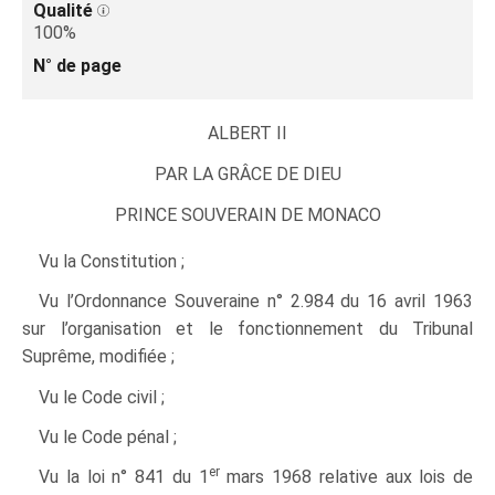
Qualité
100%
N° de page
ALBERT II
PAR LA GRÂCE DE DIEU
PRINCE SOUVERAIN DE MONACO
Vu la Constitution ;
Vu l’Ordonnance Souveraine n° 2.984 du 16 avril 1963
sur l’organisation et le fonctionnement du Tribunal
Suprême, modifiée ;
Vu le Code civil ;
Vu le Code pénal ;
er
Vu la loi n° 841 du 1
mars 1968 relative aux lois de