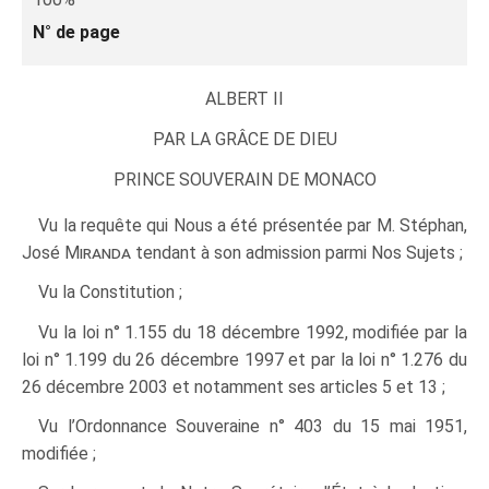
N° de page
ALBERT II
PAR LA GRÂCE DE DIEU
PRINCE SOUVERAIN DE MONACO
Vu la requête qui Nous a été présentée par M. Stéphan,
José
Miranda
tendant à son admission parmi Nos Sujets ;
Vu la Constitution ;
Vu la loi n° 1.155 du 18 décembre 1992, modifiée par la
loi n° 1.199 du 26 décembre 1997 et par la loi n° 1.276 du
26 décembre 2003 et notamment ses articles 5 et 13 ;
Vu l’Ordonnance Souveraine n° 403 du 15 mai 1951,
modifiée ;