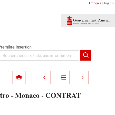
Français
|
Anglais
remière Insertion
Castro - Monaco - CONTRAT