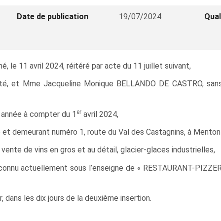
Date de publication
19/07/2024
Qual
 le 11 avril 2024, réitéré par acte du 11 juillet suivant,
té, et Mme Jacqueline Monique BELLANDO DE CASTRO, sans p
er
1 année à compter du 1
avril 2024,
é et demeurant numéro 1, route du Val des Castagnins, à Menton
nte de vins en gros et au détail, glacier-glaces industrielles,
le, connu actuellement sous l’enseigne de « RESTAURANT-PIZ
ur, dans les dix jours de la deuxième insertion.