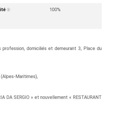
ité
100%
rofession, domiciliés et demeurant 3, Place du
 (Alpes-Maritimes),
ZERIA DA SERGIO » et nouvellement « RESTAURANT