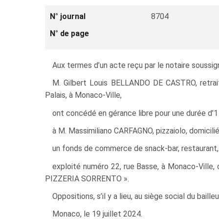
N° journal
8704
N° de page
Aux termes d’un acte reçu par le notaire soussigné,
M. Gilbert Louis BELLANDO DE CASTRO, retrai
Palais, à Monaco-Ville,
ont concédé en gérance libre pour une durée d’
à M. Massimiliano CARFAGNO, pizzaiolo, domicili
un fonds de commerce de snack-bar, restaurant, ve
exploité numéro 22, rue Basse, à Monaco-Vil
PIZZERIA SORRENTO ».
Oppositions, s’il y a lieu, au siège social du baille
Monaco, le 19 juillet 2024.