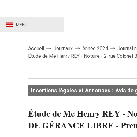
MENU
Accueil
Journaux
Année 2024
Journal 
Étude de Me Henry REY - Notaire - 2, rue Colone
Insertions légales et Annonces
Avis de 
Étude de Me Henry REY - Not
DE GÉRANCE LIBRE - Premi