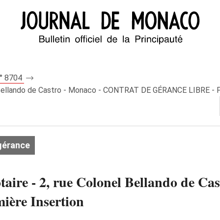
n° 8704
l Bellando de Castro - Monaco - CONTRAT DE GÉRANCE LIBRE - P
gérance
aire - 2, rue Colonel Bellando de 
ère Insertion