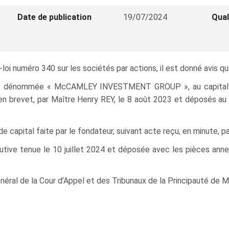
Date de publication
19/07/2024
Qual
i numéro 340 sur les sociétés par actions, il est donné avis qu
e dénommée « McCAMLEY INVESTMENT GROUP », au capital de 
en brevet, par Maître Henry REY, le 8 août 2023 et déposés au 
capital faite par le fondateur, suivant acte reçu, en minute, par 
tutive tenue le 10 juillet 2024 et déposée avec les pièces ann
néral de la Cour d’Appel et des Tribunaux de la Principauté de 