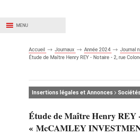
MENU
Accueil
Journaux
Année 2024
Journal 
Étude de Maître Henry REY - Notaire - 2, rue 
Insertions légales et Annonces
Société
Étude de Maître Henry REY - 
« McCAMLEY INVESTMENT G