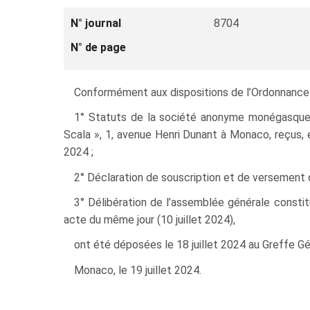
N° journal
8704
N° de page
Conformément aux dispositions de l’Ordonnance-lo
1° Statuts de la société anonyme monégasqu
Scala », 1, avenue Henri Dunant à Monaco, reçus, 
2024 ;
2° Déclaration de souscription et de versement de 
3° Délibération de l’assemblée générale consti
acte du même jour (10 juillet 2024),
ont été déposées le 18 juillet 2024 au Greffe Gé
Monaco, le 19 juillet 2024.