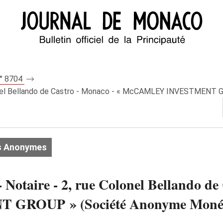
n° 8704
Colonel Bellando de Castro - Monaco - « McCAMLEY INVESTMEN
s Anonymes
Notaire - 2, rue Colonel Bellando de
ROUP » (Société Anonyme Moné