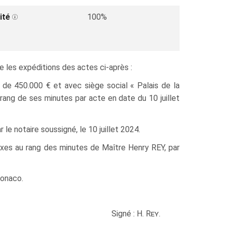
ité
100%
e les expéditions des actes ci‑après :
450.000 € et avec siège social « Palais de la
rang de ses minutes par acte en date du 10 juillet
le notaire soussigné, le 10 juillet 2024.
exes au rang des minutes de Maître Henry REY, par
Monaco.
Signé : H.
Rey
.