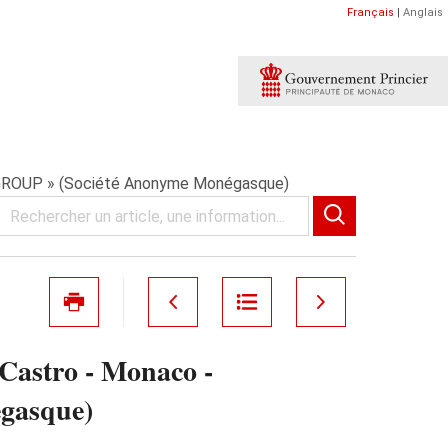
Français
|
Anglais
T GROUP » (Société Anonyme Monégasque)
 Castro - Monaco -
gasque)