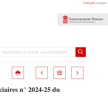
Français
|
Anglais
iciaires n° 2024‑25 du