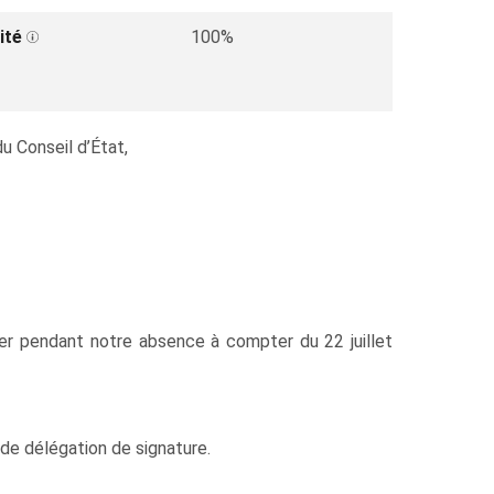
ité
100%
u Conseil d’État,
cer pendant notre absence à compter du 22 juillet
e de délégation de signature.