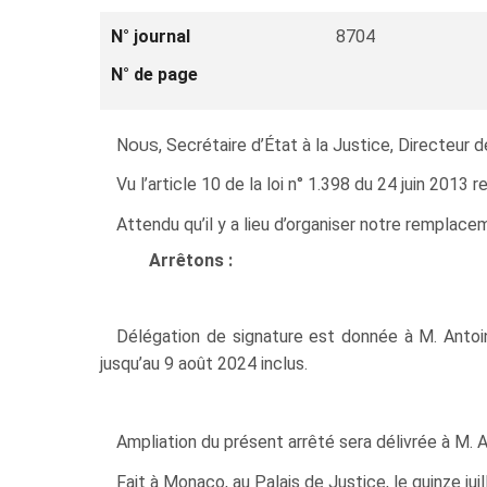
N° journal
8704
N° de page
Nous
, Secrétaire d’État à la Justice, Directeur
Vu l’article 10 de la loi n° 1.398 du 24 juin 2013 re
Attendu qu’il y a lieu d’organiser notre remplac
Arrêtons :
Délégation de signature est donnée à M. Anto
jusqu’au 9 août 2024 inclus.
Ampliation du présent arrêté sera délivrée à M. 
Fait à Monaco, au Palais de Justice, le quinze juil