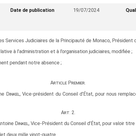
Date de publication
19/07/2024
Qual
 des Services Judiciaires de la Principauté de Monaco, Président d
lative à l’administration et à l’organisation judiciaires, modifiée ;
ement pendant notre absence ;
Article Premier.
ine
Dinkel
, Vice-président du Conseil d’État, pour nous rempla
Art. 2.
Antoine
Dinkel
, Vice-Président du Conseil d’État, pour valoir titr
let deux mille vingt-quatre.