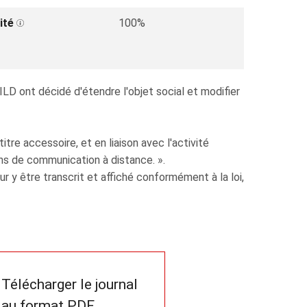
ité
100%
D ont décidé d'étendre l'objet social et modifier
tre accessoire, et en liaison avec l'activité
ns de communication à distance. ».
y être transcrit et affiché conformément à la loi,
Télécharger le journal
au format PDF