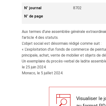
N° journal
8702
N° de page
Aux termes d'une assemblée générale extraordinair
l'article 4 des statuts.
L'objet social est désormais rédigé comme suit :
« L'exploitation d'un fonds de commerce de peinture,
principale, achat, vente de mobilier et objets de 
Un exemplaire du procès-verbal de ladite assemblé
le 25 juin 2024.
Monaco, le 5 juillet 2024.
Visualiser le 
au format PD