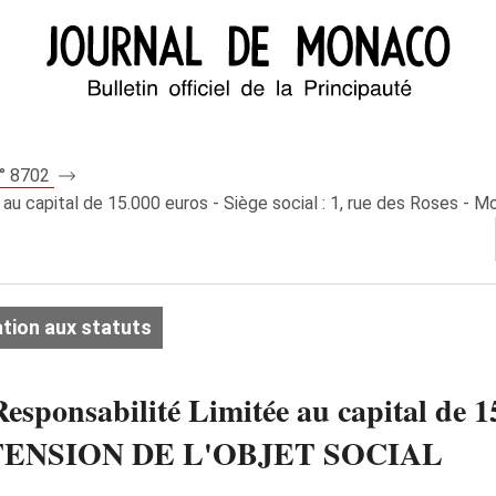
n° 8702
au capital de 15.000 euros - Siège social : 1, rue des Roses
tion aux statuts
nsabilité Limitée au capital de 15.0
 EXTENSION DE L'OBJET SOCIAL