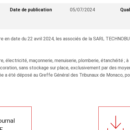
Date de publication
05/07/2024
Qual
e en date du 22 avril 2024, les associés de la SARL TECHNOBUIL
 électricité, maçonnerie, menuiserie, plomberie, étanchéité ; à ti
décoration, sans stockage sur place, exclusivement par des moye
e a été déposé au Greffe Général des Tribunaux de Monaco, pour 
journal
F