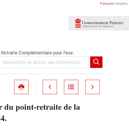
Français
|
Anglais
Retraite Complémentaire pour l'exe...
 du point-retraite de la
4.