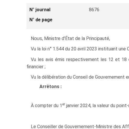
N° journal
8676
N° de page
Nous
, Ministre d’État de la Principauté,
Vu la loi n° 1.544 du 20 avril 2023 instituant u
Vu les avis émis respectivement les 12 et 18
financier ;
Vu la délibération du Conseil de Gouvernement 
Arrêtons :
er
À compter du 1
janvier 2024, la valeur du point-
Le Conseiller de Gouvernement-Ministre des Affa