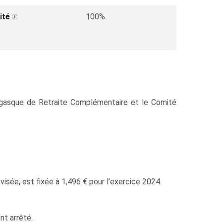
ité
100%
égasque de Retraite Complémentaire et le Comité
usvisée, est fixée à 1,496 € pour l’exercice 2024.
nt arrêté.