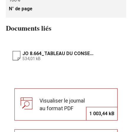
N° de page
Documents liés
JO 8.664_TABLEAU DU CONSE...
534,01 kB
Visualiser le journal
au format PDF
1 003,44 kB