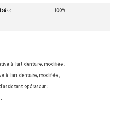
ité
100%
ve à l’art dentaire, modifiée ;
 à l’art dentaire, modifiée ;
d’assistant opérateur ;
;