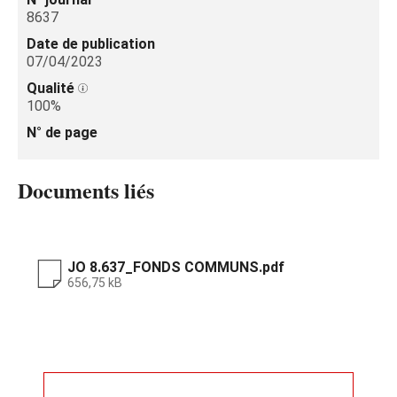
8637
Date de publication
07/04/2023
Qualité
100%
N° de page
Documents liés
JO 8.637_FONDS COMMUNS.pdf
656,75 kB