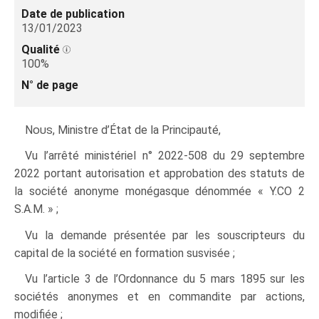
Date de publication
13/01/2023
Qualité
100%
N° de page
Nous
, Ministre d’État de la Principauté,
Vu l’arrêté ministériel n° 2022-508 du 29 septembre
2022 portant autorisation et approbation des statuts de
la société anonyme monégasque dénommée « Y.CO 2
S.A.M. » ;
Vu la demande présentée par les souscripteurs du
capital de la société en formation susvisée ;
Vu l’article 3 de l’Ordonnance du 5 mars 1895 sur les
sociétés anonymes et en commandite par actions,
modifiée ;