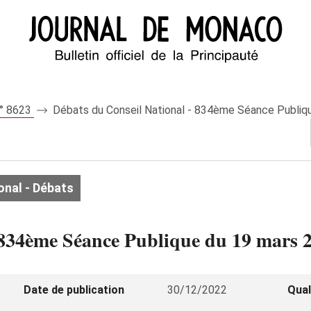
n° 8623
Débats du Conseil National - 834ème Séance Publiq
onal - Débats
 834ème Séance Publique du 19 mars 
Date de publication
30/12/2022
Qual