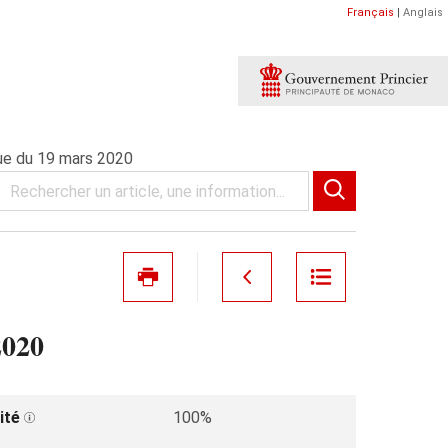
Français
|
Anglais
ue du 19 mars 2020
2020
ité
100%