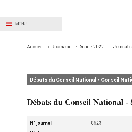
MENU
Accueil
Journaux
Année 2022
Journal 
Débats du Conseil National
Conseil Nati
Débats du Conseil National -
N° journal
8623