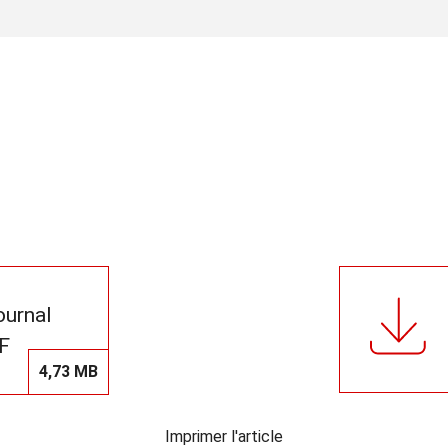
journal
F
4,73 MB
Imprimer l'article