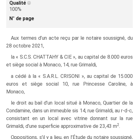
Qualité
100%
N° de page
Aux termes d’un acte reçu par le notaire soussigné, du
28 octobre 2021,
la « S.C.S. CHATTAHY & CIE », au capital de 8.000 euros
et siège social à Monaco, 14, rue Grimaldi,
a cédé à la « S.A.R.L. CRISONI », au capital de 15.000
euros et siège social 10, rue Princesse Caroline, à
Monaco,
le droit au bail d’un local situé à Monaco, Quartier de la
Condamine, dans un immeuble sis 14, rue Grimaldi, au r-d-c,
consistant en un local avec vitrine donnant sur la rue
2
Grimaldi, d’une superficie approximative de 23,43 m
.
Oppositions, s’il y a lieu, en l’Étude du notaire soussigné,