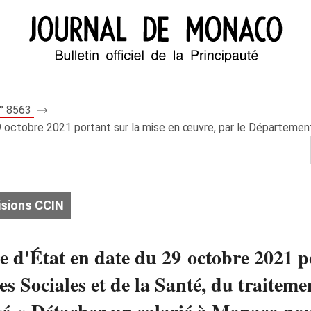
n° 8563
9 octobre 2021 portant sur la mise en œuvre, par le Département 
isions CCIN
re d'État en date du 29 octobre 2021 p
es Sociales et de la Santé, du traitem