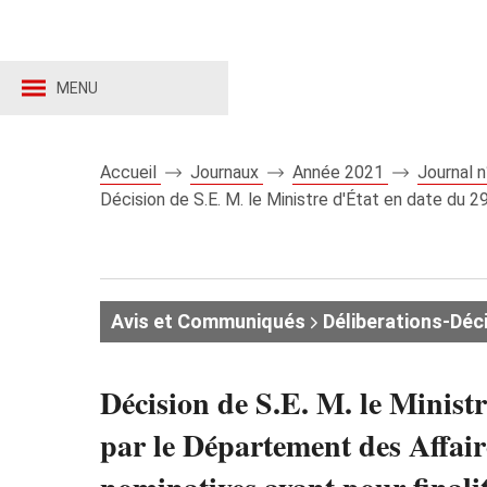
MENU
Accueil
Journaux
Année 2021
Journal 
Décision de S.E. M. le Ministre d'État en date du 2
Avis et Communiqués
Déliberations-Déc
Décision de S.E. M. le Minist
par le Département des Affair