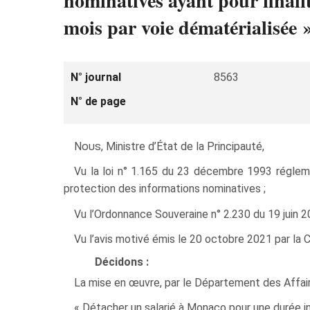
nominatives ayant pour finali
mois par voie dématérialisée »
N° journal
8563
N° de page
Nous
, Ministre d’État de la Principauté,
Vu la loi n° 1.165 du 23 décembre 1993 régleme
protection des informations nominatives ;
Vu l’Ordonnance Souveraine n° 2.230 du 19 juin 20
Vu l’avis motivé émis le 20 octobre 2021 par la
Décidons :
La mise en œuvre, par le Département des Affaire
« Détacher un salarié à Monaco pour une durée in