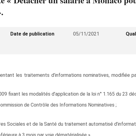
té « Détacher un salarié à Monaco pou
.
Date de publication
05/11/2021
Qual
ntant les traitements d’informations nominatives, modifiée par
09 fixant les modalités d’application de la loi n° 1.165 du 23 d
 Commission de Contrôle des Informations Nominatives ;
s Sociales et de la Santé du traitement automatisé d’informatio
férieure à 3 mois par voie dématérialisée ».